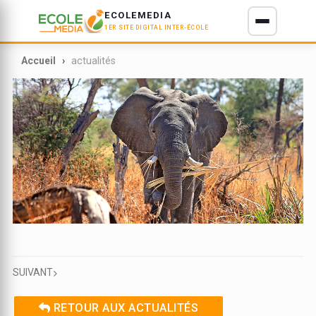
ECOLEMEDIA
1ER SITE DIGITAL INTER-ÉCOLE
E D'IVOIRE
Accueil
actualités
SUIVANT
RETOUR AUX ACTUALITÉS