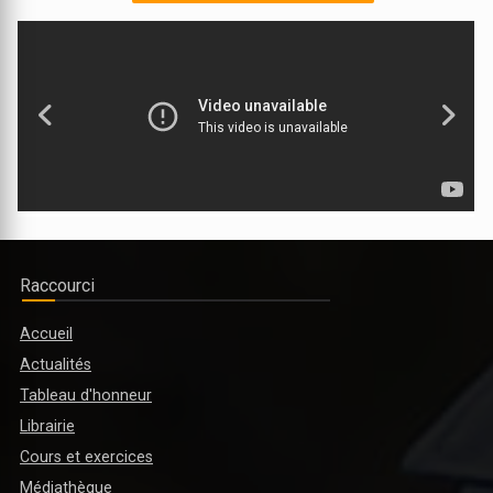
LYCEE PROFESSIONNEL MULTISECTORIEL DE DIABO INAUGURE
Raccourci
Accueil
Actualités
MINISTRE DE L’ENSEIGNEMENT SUPÉRIEUR ET DE LA RECHERCHE
Tableau d'honneur
SCIENTIFIQUE : PLUSIEURS RÉFORMES PRÉVUES POUR L'ANNÉE
Librairie
ACADÉMIQUE 2025-2026
Cours et exercices
Médiathèque