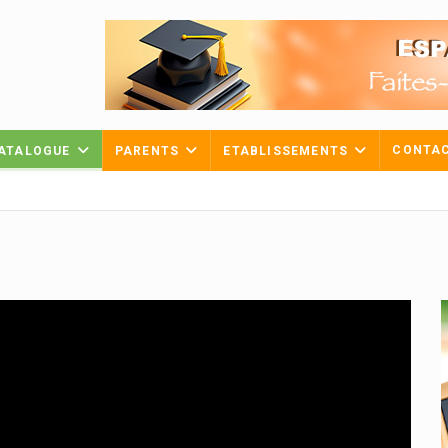
CONTA
ATALOGUE
PARENTS
ETABLISSEMENTS