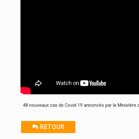
48 nouveaux cas de Covid-19 annoncés par le Ministère de
RETOUR