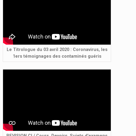
Le Titrologue du 03 avril 2020 : Coronavirus, les
1ers témoignages des contaminés guéris
REVISION.CI / Cours, Devoirs, Sujets d’examens