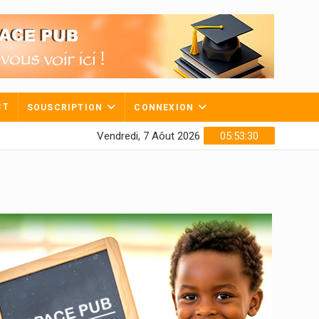
CT
SOUSCRIPTION
CONNEXION
Vendredi, 7 Aôut 2026
05:53:31