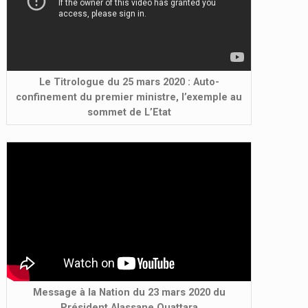
Le Titrologue du 25 mars 2020 : Auto-
confinement du premier ministre, l’exemple au
sommet de L’Etat
Message à la Nation du 23 mars 2020 du
Président Alassane Ouattara