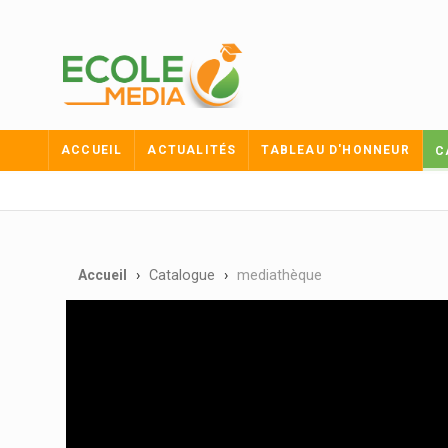
ACCUEIL
ACTUALITÉS
TABLEAU D'HONNEUR
C
Accueil
Catalogue
mediathèque