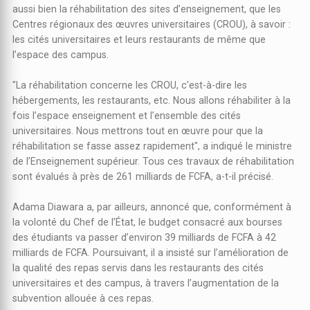
aussi bien la réhabilitation des sites d’enseignement, que les
Centres régionaux des œuvres universitaires (CROU), à savoir :
les cités universitaires et leurs restaurants de même que
l’espace des campus.
"La réhabilitation concerne les CROU, c'est-à-dire les
hébergements, les restaurants, etc. Nous allons réhabiliter à la
fois l’espace enseignement et l’ensemble des cités
universitaires. Nous mettrons tout en œuvre pour que la
réhabilitation se fasse assez rapidement", a indiqué le ministre
de l’Enseignement supérieur. Tous ces travaux de réhabilitation
sont évalués à près de 261 milliards de FCFA, a-t-il précisé.
Adama Diawara a, par ailleurs, annoncé que, conformément à
la volonté du Chef de l’État, le budget consacré aux bourses
des étudiants va passer d’environ 39 milliards de FCFA à 42
milliards de FCFA. Poursuivant, il a insisté sur l’amélioration de
la qualité des repas servis dans les restaurants des cités
universitaires et des campus, à travers l’augmentation de la
subvention allouée à ces repas.