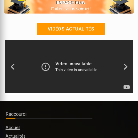
VIDÉOS ACTUALITÉS
RENTREE SOLENNELLE 2025-2026 DE L'ENSEIGNEMENT TECHNIQUE ET
PROFESSIONNEL : 35 NOUVEAUX ELEVES REJOIGNENT LES CLASSES
PREPARATOIRES TECHNOLOGIES ET SCIENCES INDUSTRIELLES
Raccourci
Accueil
Actualités