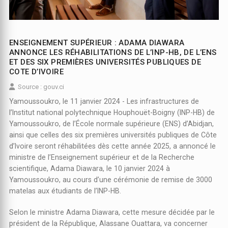
ENSEIGNEMENT SUPÉRIEUR : ADAMA DIAWARA
ANNONCE LES RÉHABILITATIONS DE L’INP-HB, DE L’ENS
ET DES SIX PREMIÈRES UNIVERSITÉS PUBLIQUES DE
COTE D’IVOIRE
Source : gouv.ci
Yamoussoukro, le 11 janvier 2024 - Les infrastructures de
l’Institut national polytechnique Houphouët-Boigny (INP-HB) de
Yamoussoukro, de l’École normale supérieure (ENS) d’Abidjan,
ainsi que celles des six premières universités publiques de Côte
d’Ivoire seront réhabilitées dès cette année 2025, a annoncé le
ministre de l’Enseignement supérieur et de la Recherche
scientifique, Adama Diawara, le 10 janvier 2024 à
Yamoussoukro, au cours d’une cérémonie de remise de 3000
matelas aux étudiants de l’INP-HB.
Selon le ministre Adama Diawara, cette mesure décidée par le
président de la République, Alassane Ouattara, va concerner