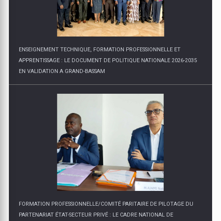
APPRENTISSAGE : LE DOCUMENT DE POLITIQUE NATIONALE 2026-2035
EN VALIDATION A GRAND-BASSAM
FORMATION PROFESSIONNELLE/COMITÉ PARITAIRE DE PILOTAGE DU
PARTENARIAT ÉTAT-SECTEUR PRIVÉ : LE CADRE NATIONAL DE
CERTIFICATION, LES CQP ET LE DISPOSITIF D'INSERTION TRACEUR
PRÉSENTÉS