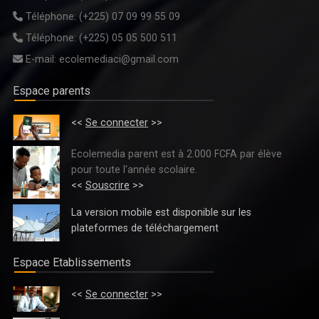
Téléphone:
(+225) 07 09 99 55 09
Téléphone:
(+225) 05 05 500 511
E-mail:
ecolemediaci@gmail.com
Espace parents
<<
Se connecter
>>
LYCEE PROFESSIONNEL MULTISECTORIEL DE DIABO INAUGURE
Ecolemedia parent est à 2.000 FCFA par élève
pour toute l'année scolaire.
<<
Souscrire
>>
La version mobile est disponible sur les
plateformes de téléchargement
Espace Etablissements
<<
Se connecter
>>