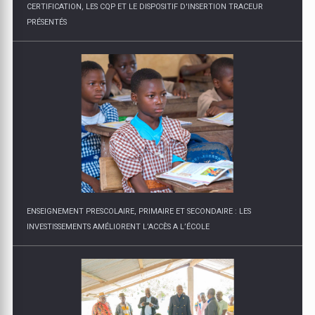
ENSEIGNEMENT PRESCOLAIRE, PRIMAIRE ET SECONDAIRE : LES
INVESTISSEMENTS AMÉLIORENT L’ACCÈS A L’ÉCOLE