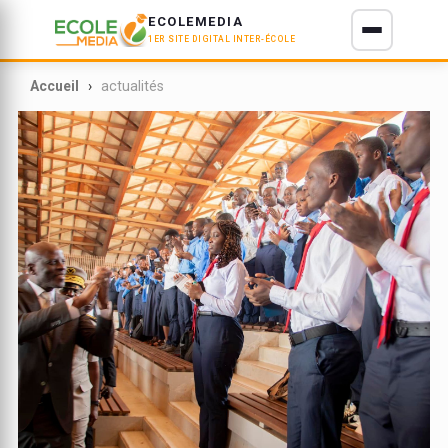
ECOLEMEDIA
1ER SITE DIGITAL INTER-ÉCOLE
E D'IVOIRE
Accueil
actualités