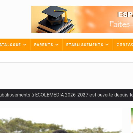
CONTA
ATALOGUE
PARENTS
ETABLISSEMENTS
tabalissements à ECOLEMEDIA 2026-2027 est ouverte depuis le 