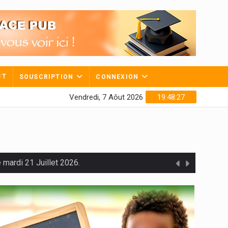
CT
SOUSCRIPTION
CONNEXION
Vendredi, 7 Aôut 2026
19:48:28
mardi 21 Juillet 2026.