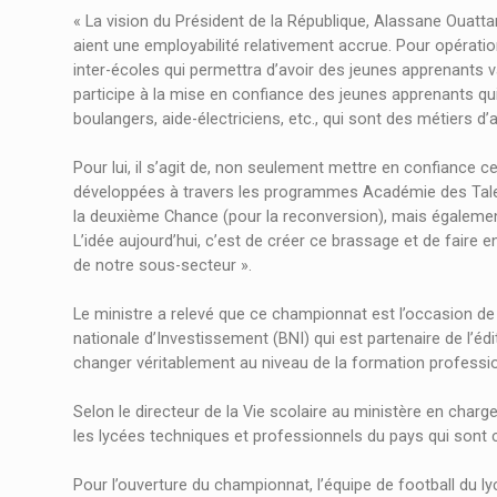
« La vision du Président de la République, Alassane Ouatta
aient une employabilité relativement accrue. Pour opérati
inter-écoles qui permettra d’avoir des jeunes apprenants v
participe à la mise en confiance des jeunes apprenants qu
boulangers, aide-électriciens, etc., qui sont des métiers d’a
Pour lui, il s’agit de, non seulement mettre en confiance c
développées à travers les programmes Académie des Talents
la deuxième Chance (pour la reconversion), mais également 
L’idée aujourd’hui, c’est de créer ce brassage et de faire en
de notre sous-secteur ».
Le ministre a relevé que ce championnat est l’occasion de
nationale d’Investissement (BNI) qui est partenaire de l’éd
changer véritablement au niveau de la formation professio
Selon le directeur de la Vie scolaire au ministère en char
les lycées techniques et professionnels du pays qui sont 
Pour l’ouverture du championnat, l’équipe de football du 