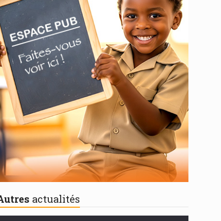
Autres
actualités