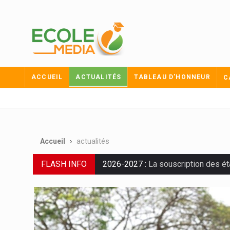
ACCUEIL
ACTUALITÉS
TABLEAU D'HONNEUR
C
Accueil
actualités
2026-2027 :
La souscription des é
FLASH INFO