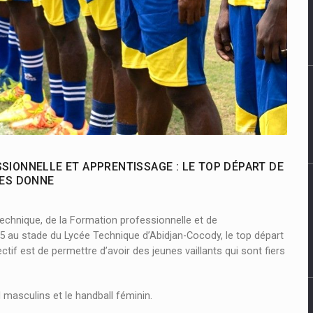
IONNELLE ET APPRENTISSAGE : LE TOP DÉPART DE
LES DONNE
 technique, de la Formation professionnelle et de
25 au stade du Lycée Technique d’Abidjan-Cocody, le top départ
tif est de permettre d’avoir des jeunes vaillants qui sont fiers
l masculins et le handball féminin.