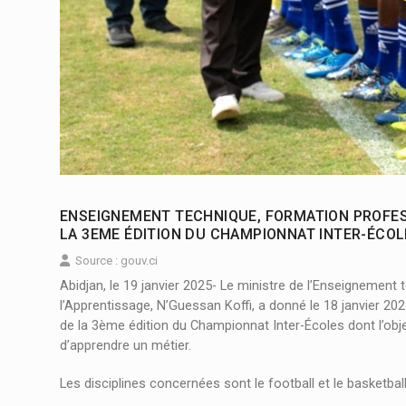
ENSEIGNEMENT TECHNIQUE, FORMATION PROFESS
LA 3EME ÉDITION DU CHAMPIONNAT INTER-ÉCO
Source : gouv.ci
Abidjan, le 19 janvier 2025- Le ministre de l’Enseignement
l’Apprentissage, N’Guessan Koffi, a donné le 18 janvier 20
de la 3ème édition du Championnat Inter-Écoles dont l’objec
d’apprendre un métier.
Les disciplines concernées sont le football et le basketbal