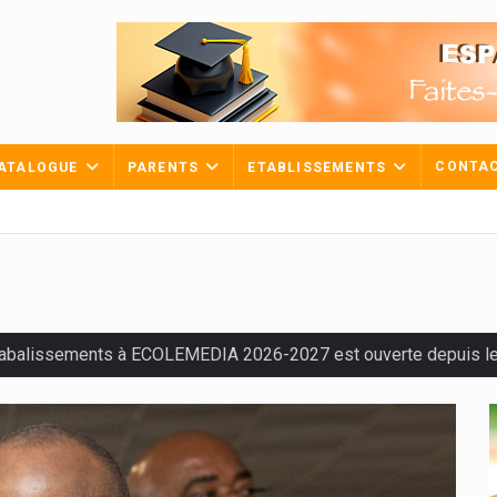
CONTA
ATALOGUE
PARENTS
ETABLISSEMENTS
tabalissements à ECOLEMEDIA 2026-2027 est ouverte depuis le 