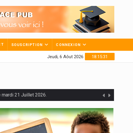
CT
SOUSCRIPTION
CONNEXION
Jeudi, 6 Aôut 2026
18:15:32
mardi 21 Juillet 2026.