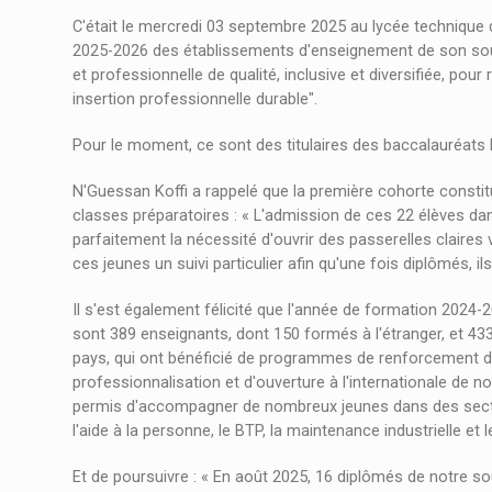
C'était le mercredi 03 septembre 2025 au lycée technique 
2025-2026 des établissements d'enseignement de son sous
et professionnelle de qualité, inclusive et diversifiée, pou
insertion professionnelle durable".
Pour le moment, ce sont des titulaires des baccalauréats E
N'Guessan Koffi a rappelé que la première cohorte constit
classes préparatoires : « L'admission de ces 22 élèves dan
parfaitement la nécessité d'ouvrir des passerelles claires
ces jeunes un suivi particulier afin qu'une fois diplômés,
Il s'est également félicité que l'année de formation 2024-
sont 389 enseignants, dont 150 formés à l'étranger, et 4
pays, qui ont bénéficié de programmes de renforcement de
professionnalisation et d'ouverture à l'internationale de n
permis d'accompagner de nombreux jeunes dans des secteur
l'aide à la personne, le BTP, la maintenance industrielle et l
Et de poursuivre : « En août 2025, 16 diplômés de notre so