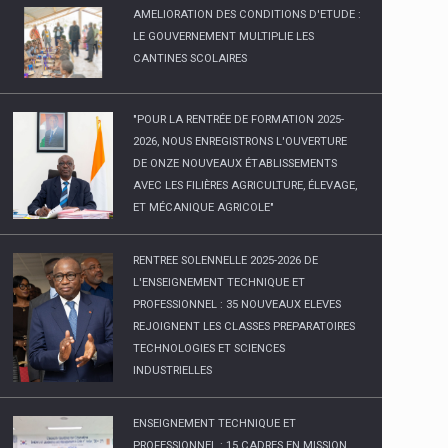
AMELIORATION DES CONDITIONS D'ETUDE :
LE GOUVERNEMENT MULTIPLIE LES
CANTINES SCOLAIRES
"POUR LA RENTRÉE DE FORMATION 2025-
2026, NOUS ENREGISTRONS L'OUVERTURE
DE ONZE NOUVEAUX ÉTABLISSEMENTS
AVEC LES FILIÈRES AGRICULTURE, ÉLEVAGE,
ET MÉCANIQUE AGRICOLE"
RENTREE SOLENNELLE 2025-2026 DE
L'ENSEIGNEMENT TECHNIQUE ET
PROFESSIONNEL : 35 NOUVEAUX ELEVES
REJOIGNENT LES CLASSES PREPARATOIRES
TECHNOLOGIES ET SCIENCES
INDUSTRIELLES
ENSEIGNEMENT TECHNIQUE ET
PROFESSIONNEL : 15 CADRES EN MISSION