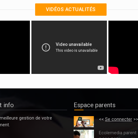
VIDÉOS ACTUALITÉS
 info
Espace parents
meilleure gestion de votre
<<
Se connecter
>
ment.
Ecolemedia parent 