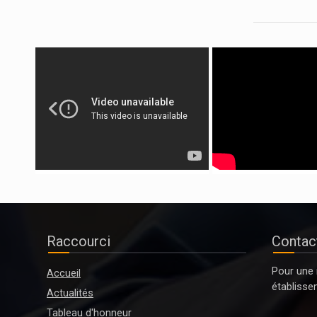
Raccourci
Contact
Pour une 
Accueil
établisse
Actualités
Tableau d'honneur