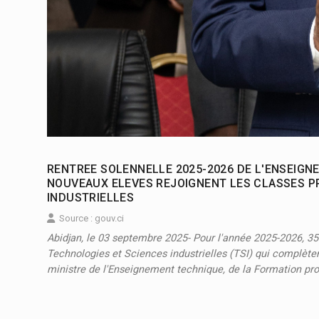
RENTREE SOLENNELLE 2025-2026 DE L'ENSEIGN
NOUVEAUX ELEVES REJOIGNENT LES CLASSES P
INDUSTRIELLES
Source : gouv.ci
Abidjan, le 03 septembre 2025- Pour l'année 2025-2026, 35
Technologies et Sciences industrielles (TSI) qui complètent
ministre de l'Enseignement technique, de la Formation prof